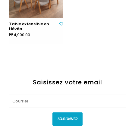
Table extensible en
Hévéa
₣54,900.00
Saisissez votre email
S'ABONNER