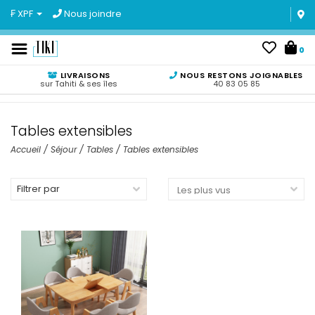
₣ XPF
Nous joindre
0
LIVRAISONS
NOUS RESTONS JOIGNABLES
sur Tahiti & ses îles
40 83 05 85
Tables extensibles
Accueil
/
Séjour
/
Tables
/
Tables extensibles
Filtrer par