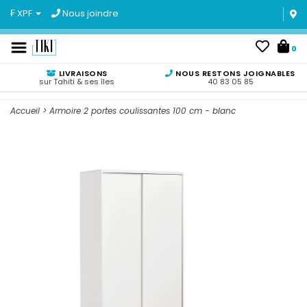
₣ XPF
Nous joindre
0
LIVRAISONS
NOUS RESTONS JOIGNABLES
sur Tahiti & ses îles
40 83 05 85
Accueil
>
Armoire 2 portes coulissantes 100 cm - blanc