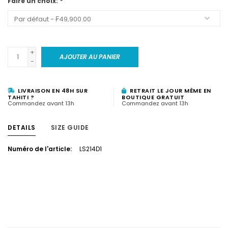
Faire un choix:
*
+
AJOUTER AU PANIER
-
LIVRAISON EN 48H SUR
RETRAIT LE JOUR MÊME EN
TAHITI ?
BOUTIQUE GRATUIT
Commandez avant 13h
Commandez avant 13h
DETAILS
SIZE GUIDE
Numéro de l'article:
LS214D1