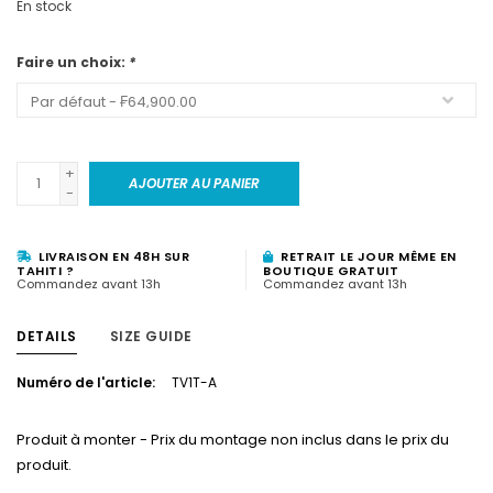
En stock
Faire un choix:
*
+
AJOUTER AU PANIER
-
LIVRAISON EN 48H SUR
RETRAIT LE JOUR MÊME EN
TAHITI ?
BOUTIQUE GRATUIT
Commandez avant 13h
Commandez avant 13h
DETAILS
SIZE GUIDE
Numéro de l'article:
TV1T-A
Produit à monter - Prix du montage non inclus dans le prix du
produit.