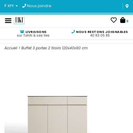
₣ XPF
Nous joindre
0
LIVRAISONS
NOUS RESTONS JOIGNABLES
sur Tahiti & ses îles
40 83 05 85
Accueil
>
Buffet 3 portes 2 tiroirs 120x40x90 cm