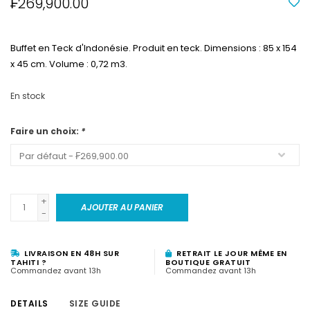
₣269,900.00
Buffet en Teck d'Indonésie. Produit en teck. Dimensions : 85 x 154
x 45 cm. Volume : 0,72 m3.
En stock
Faire un choix:
*
+
AJOUTER AU PANIER
-
LIVRAISON EN 48H SUR
RETRAIT LE JOUR MÊME EN
TAHITI ?
BOUTIQUE GRATUIT
Commandez avant 13h
Commandez avant 13h
DETAILS
SIZE GUIDE