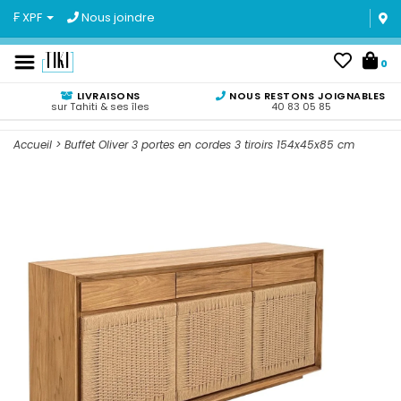
₣ XPF
Nous joindre
0
LIVRAISONS
NOUS RESTONS JOIGNABLES
sur Tahiti & ses îles
40 83 05 85
Accueil
>
Buffet Oliver 3 portes en cordes 3 tiroirs 154x45x85 cm