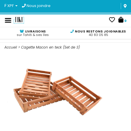
₣ XPF
Nous joindre
0
LIVRAISONS
NOUS RESTONS JOIGNABLES
sur Tahiti & ses îles
40 83 05 85
Accueil
>
Cagette Macon en teck (Set de 3)