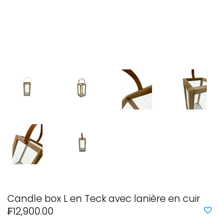
Candle box L en Teck avec lanière en cuir
₣12,900.00