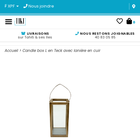
₣ XPF
Nous joindre
0
LIVRAISONS
NOUS RESTONS JOIGNABLES
sur Tahiti & ses îles
40 83 05 85
Accueil
>
Candle box L en Teck avec lanière en cuir