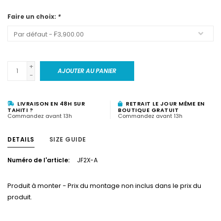
Faire un choix:
*
+
AJOUTER AU PANIER
-
LIVRAISON EN 48H SUR
RETRAIT LE JOUR MÊME EN
TAHITI ?
BOUTIQUE GRATUIT
Commandez avant 13h
Commandez avant 13h
DETAILS
SIZE GUIDE
Numéro de l'article:
JF2X-A
Produit à monter - Prix du montage non inclus dans le prix du
produit.