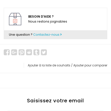
BESOIN D'AIDE ?
Nous restons joignables
Une question ?
Contactez-nous
Ajouter à la liste de souhaits
/
Ajouter pour comparer
Saisissez votre email