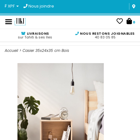
₣ XPF
Nous joindre
0
LIVRAISONS
NOUS RESTONS JOIGNABLES
sur Tahiti & ses îles
40 83 05 85
Accueil
>
Casier 35x24x35 cm Bois