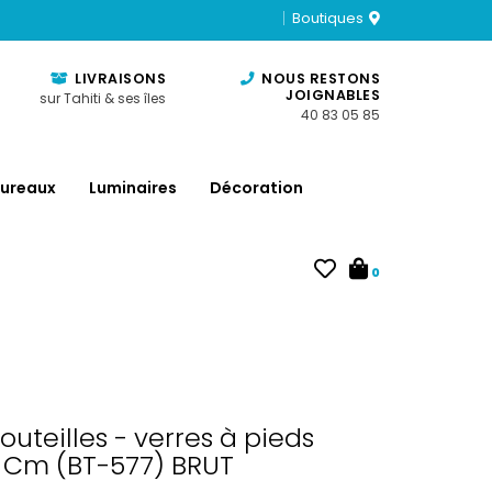
Boutiques
LIVRAISONS
NOUS RESTONS
JOIGNABLES
sur Tahiti & ses îles
40 83 05 85
ureaux
Luminaires
Décoration
0
outeilles - verres à pieds
 Cm (BT-577) BRUT