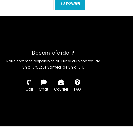
S'ABONNER
Besoin d'aide ?
Nous sommes disponibles du Lundi au Vendredi de
8h à 17h. Et Le Samedi de 8h à 13H.
Call
Chat
Courriel
FAQ