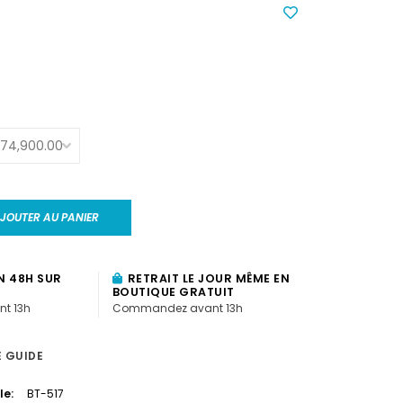
JOUTER AU PANIER
N 48H SUR
RETRAIT LE JOUR MÊME EN
BOUTIQUE GRATUIT
t 13h
Commandez avant 13h
E GUIDE
le:
BT-517