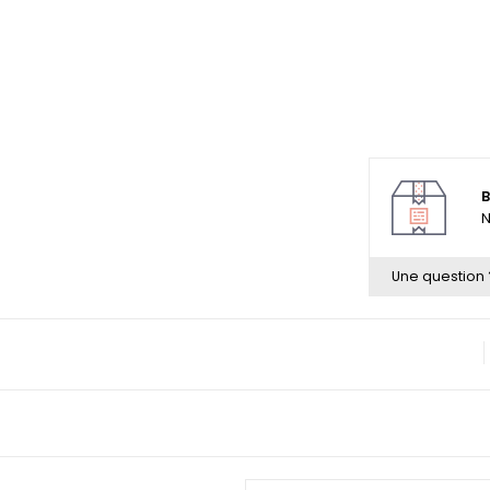
B
N
Une question