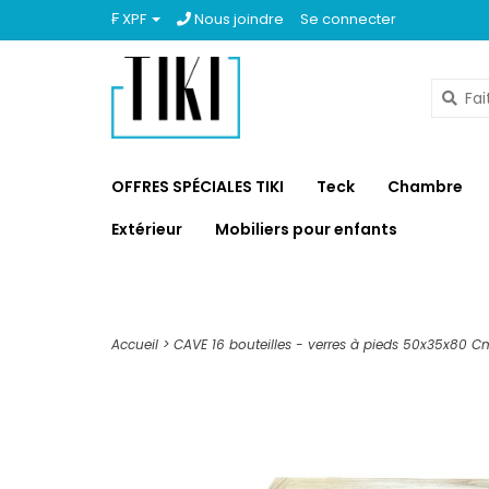
₣ XPF
Nous joindre
Se connecter
OFFRES SPÉCIALES TIKI
Teck
Chambre
Extérieur
Mobiliers pour enfants
Accueil
>
CAVE 16 bouteilles - verres à pieds 50x35x80 C