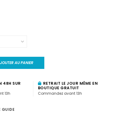
JOUTER AU PANIER
N 48H SUR
RETRAIT LE JOUR MÊME EN
BOUTIQUE GRATUIT
t 13h
Commandez avant 13h
E GUIDE