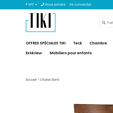
₣ XPF
Nous joindre
Se connecter
OFFRES SPÉCIALES TIKI
Teck
Chambre
Extérieur
Mobiliers pour enfants
Accueil
>
Chaise Danil