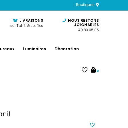
Boutiques
LIVRAISONS
NOUS RESTONS
JOIGNABLES
sur Tahiti & ses îles
40 83 05 85
ureaux
Luminaires
Décoration
0
nil