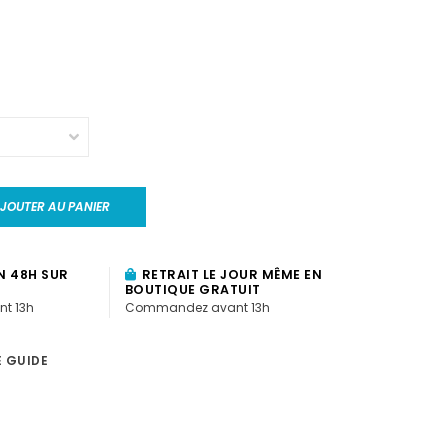
JOUTER AU PANIER
N 48H SUR
RETRAIT LE JOUR MÊME EN
BOUTIQUE GRATUIT
t 13h
Commandez avant 13h
E GUIDE