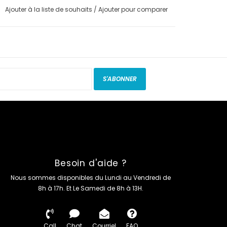
Ajouter à la liste de souhaits
/
Ajouter pour comparer
S'ABONNER
Besoin d'aide ?
Nous sommes disponibles du Lundi au Vendredi de
8h à 17h. Et Le Samedi de 8h à 13H.
Call
Chat
Courriel
FAQ