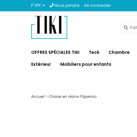
₣ XPF
Nous joindre
Se connecter
OFFRES SPÉCIALES TIKI
Teck
Chambre
Extérieur
Mobiliers pour enfants
Accueil
>
Chaise en résine Papenoo