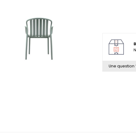
B
N
Une question