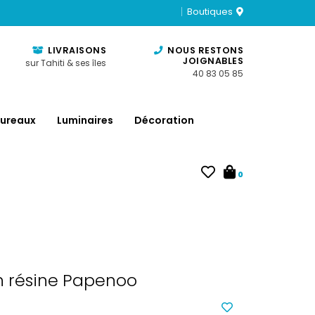
Boutiques
LIVRAISONS
NOUS RESTONS
JOIGNABLES
sur Tahiti & ses îles
40 83 05 85
ureaux
Luminaires
Décoration
0
n résine Papenoo