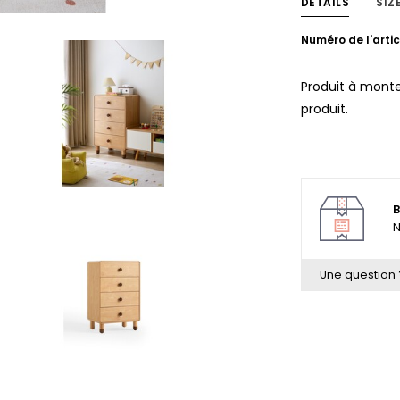
DETAILS
SIZ
Numéro de l'artic
Produit à monte
produit.
B
N
Une question