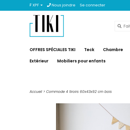
₣ XPF
Nous joindre
Se connecter
OFFRES SPÉCIALES TIKI
Teck
Chambre
Extérieur
Mobiliers pour enfants
Accueil
>
Commode 4 tiroirs 60x43x92 cm bois