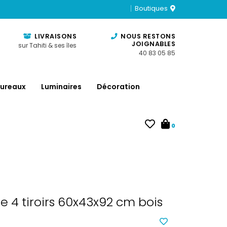
Boutiques
LIVRAISONS
NOUS RESTONS
JOIGNABLES
sur Tahiti & ses îles
40 83 05 85
ureaux
Luminaires
Décoration
0
4 tiroirs 60x43x92 cm bois