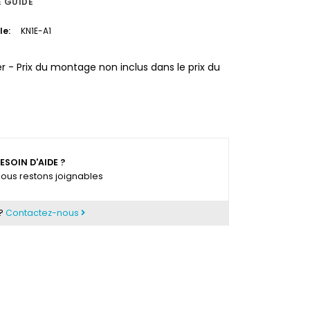
E GUIDE
le:
KN1E-A1
r - Prix du montage non inclus dans le prix du
ESOIN D'AIDE ?
ous restons joignables
 ?
Contactez-nous