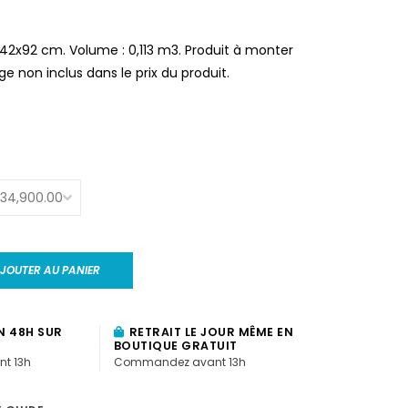
2x92 cm. Volume : 0,113 m3. Produit à monter
e non inclus dans le prix du produit.
JOUTER AU PANIER
N 48H SUR
RETRAIT LE JOUR MÊME EN
BOUTIQUE GRATUIT
t 13h
Commandez avant 13h