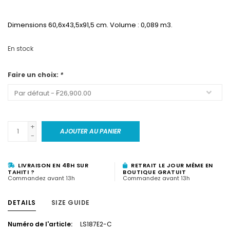
Dimensions 60,6x43,5x91,5 cm. Volume : 0,089 m3.
En stock
Faire un choix:
*
+
AJOUTER AU PANIER
-
LIVRAISON EN 48H SUR
RETRAIT LE JOUR MÊME EN
TAHITI ?
BOUTIQUE GRATUIT
Commandez avant 13h
Commandez avant 13h
DETAILS
SIZE GUIDE
Numéro de l'article:
LS187E2-C