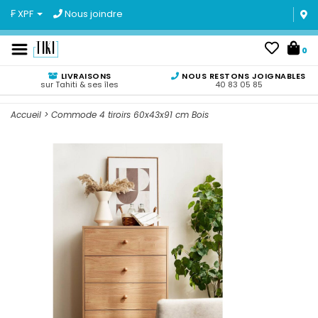
₣ XPF
Nous joindre
0
LIVRAISONS
NOUS RESTONS JOIGNABLES
sur Tahiti & ses îles
40 83 05 85
Accueil
>
Commode 4 tiroirs 60x43x91 cm Bois