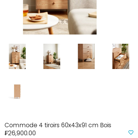
Commode 4 tiroirs 60x43x91 cm Bois
₣26,900.00