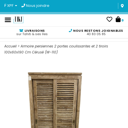
₣ XPF
Nous joindre
0
LIVRAISONS
NOUS RESTONS JOIGNABLES
sur Tahiti & ses îles
40 83 05 85
Accueil
>
Armoire persiennes 2 portes coulissantes et 2 tiroirs
100x60x190 Cm Cérusé (W-110)