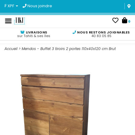
₣ XPF
Nous joindre
0
LIVRAISONS
NOUS RESTONS JOIGNABLES
sur Tahiti & ses îles
40 83 05 85
Accueil
>
Mendos - Buffet 3 tiroirs 2 portes 110x40x120 cm Brut