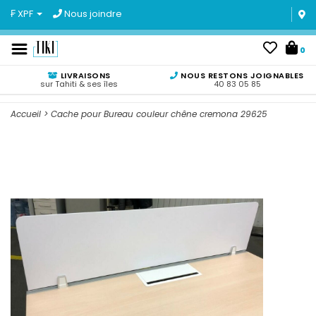
₣ XPF
Nous joindre
0
LIVRAISONS
NOUS RESTONS JOIGNABLES
sur Tahiti & ses îles
40 83 05 85
Accueil
>
Cache pour Bureau couleur chêne cremona 29625