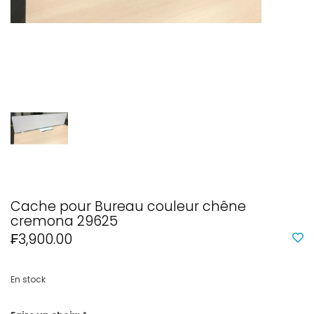
Cache pour Bureau couleur chêne
cremona 29625
₣3,900.00
En stock