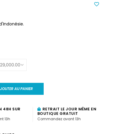
d'Indonésie.
JOUTER AU PANIER
N 48H SUR
RETRAIT LE JOUR MÊME EN
BOUTIQUE GRATUIT
t 13h
Commandez avant 13h