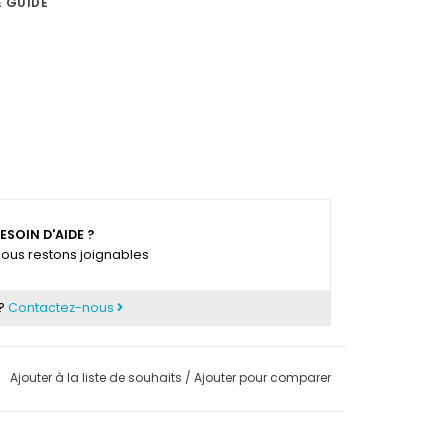
E GUIDE
ESOIN D'AIDE ?
ous restons joignables
 ?
Contactez-nous
Ajouter à la liste de souhaits
/
Ajouter pour comparer