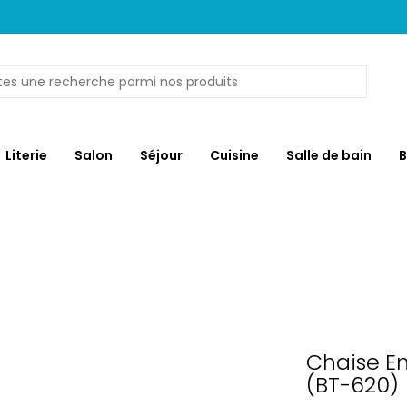
Literie
Salon
Séjour
Cuisine
Salle de bain
B
Chaise Em
(BT-620)