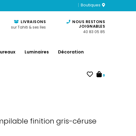
Boutiques
LIVRAISONS
NOUS RESTONS
JOIGNABLES
sur Tahiti & ses îles
40 83 05 85
ureaux
Luminaires
Décoration
0
pilable finition gris-céruse