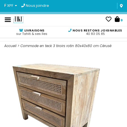
₣ XPF
Nous joindre
0
LIVRAISONS
NOUS RESTONS JOIGNABLES
sur Tahiti & ses îles
40 83 05 85
Accueil
>
Commode en teck 3 tiroirs rotin 80x40x80 cm Cérusé