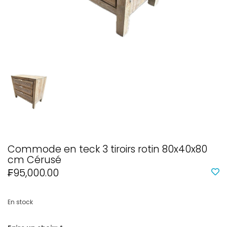
Commode en teck 3 tiroirs rotin 80x40x80
cm Cérusé
₣95,000.00
En stock