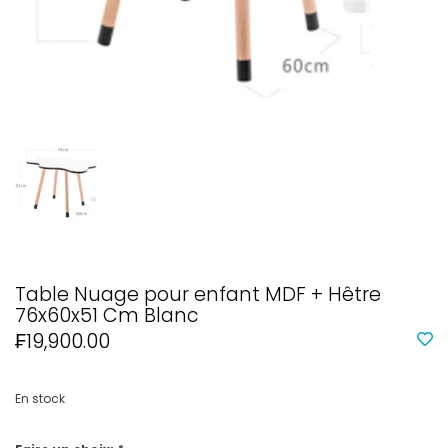
Table Nuage pour enfant MDF + Hêtre
76x60x51 Cm Blanc
₣19,900.00
En stock