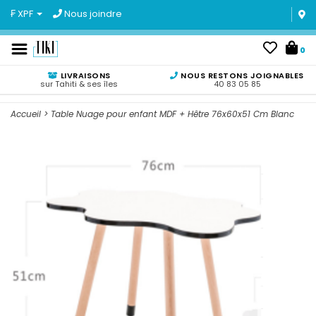
₣ XPF
Nous joindre
0
LIVRAISONS
NOUS RESTONS JOIGNABLES
sur Tahiti & ses îles
40 83 05 85
Accueil
>
Table Nuage pour enfant MDF + Hêtre 76x60x51 Cm Blanc