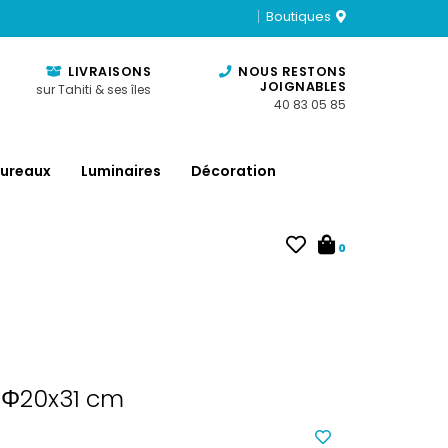
Boutiques
LIVRAISONS
NOUS RESTONS
JOIGNABLES
sur Tahiti & ses îles
40 83 05 85
ureaux
Luminaires
Décoration
0
 Φ20x31 cm