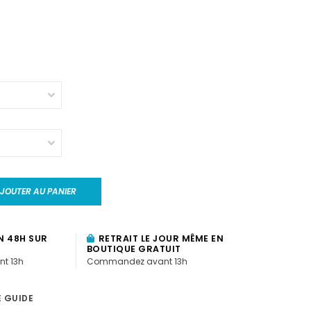
JOUTER AU PANIER
N 48H SUR
RETRAIT LE JOUR MÊME EN
BOUTIQUE GRATUIT
t 13h
Commandez avant 13h
E GUIDE