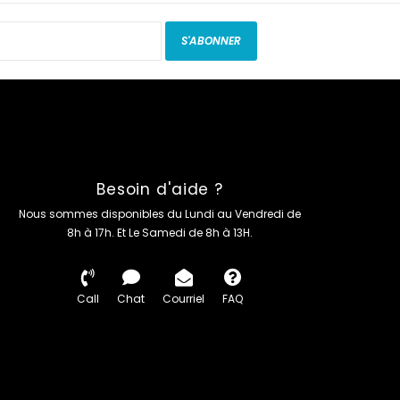
S'ABONNER
Besoin d'aide ?
Nous sommes disponibles du Lundi au Vendredi de
8h à 17h. Et Le Samedi de 8h à 13H.
Call
Chat
Courriel
FAQ