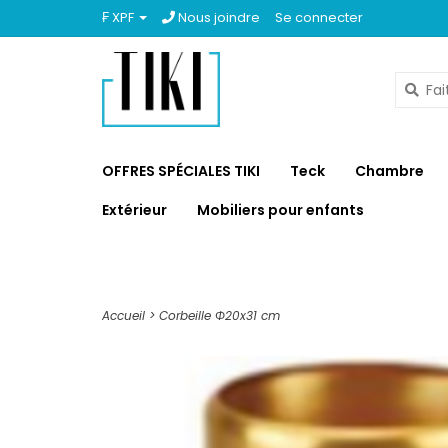
₣ XPF
Nous joindre
Se connecter
OFFRES SPÉCIALES TIKI
Teck
Chambre
Extérieur
Mobiliers pour enfants
Accueil
>
Corbeille Φ20x31 cm