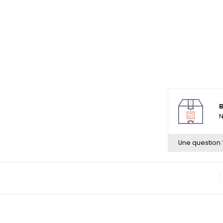
B
N
Une question