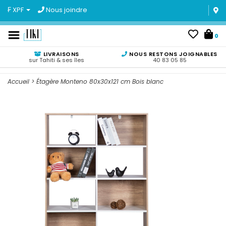
₣ XPF
Nous joindre
0
LIVRAISONS
NOUS RESTONS JOIGNABLES
sur Tahiti & ses îles
40 83 05 85
Accueil
>
Étagère Monteno 80x30x121 cm Bois blanc