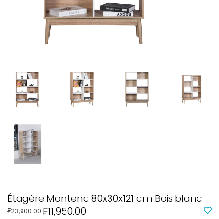
Étagère Monteno 80x30x121 cm Bois blanc
₣11,950.00
₣23,900.00