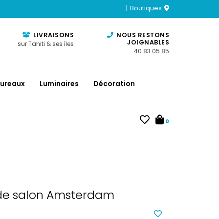
Boutiques
LIVRAISONS
NOUS RESTONS
JOIGNABLES
sur Tahiti & ses îles
40 83 05 85
ureaux
Luminaires
Décoration
0
 de salon Amsterdam