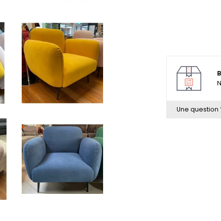
B
N
Une question