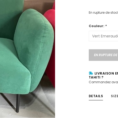
En rupture de stoc
Couleur:
*
EN RUPTURE DE
LIVRAISON E
TAHITI ?
Commandez avan
DETAILS
SIZ