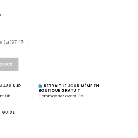
k
 STOCK
N 48H SUR
RETRAIT LE JOUR MÊME EN
BOUTIQUE GRATUIT
t 13h
Commandez avant 13h
E GUIDE