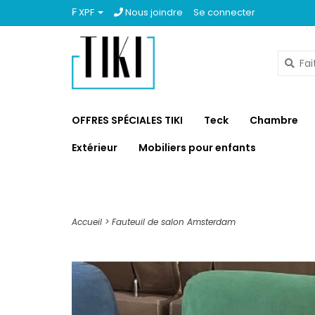
₣ XPF
Nous joindre
Se connecter
OFFRES SPÉCIALES TIKI
Teck
Chambre
Extérieur
Mobiliers pour enfants
Accueil
>
Fauteuil de salon Amsterdam