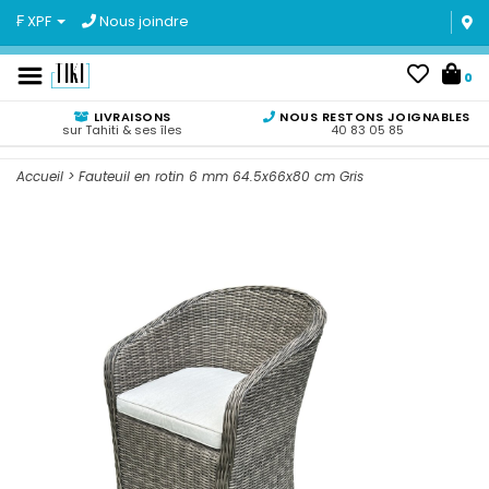
₣ XPF
Nous joindre
0
LIVRAISONS
NOUS RESTONS JOIGNABLES
sur Tahiti & ses îles
40 83 05 85
Accueil
>
Fauteuil en rotin 6 mm 64.5x66x80 cm Gris