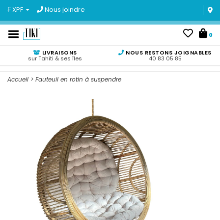
₣ XPF
Nous joindre
0
LIVRAISONS
NOUS RESTONS JOIGNABLES
sur Tahiti & ses îles
40 83 05 85
Accueil
>
Fauteuil en rotin à suspendre