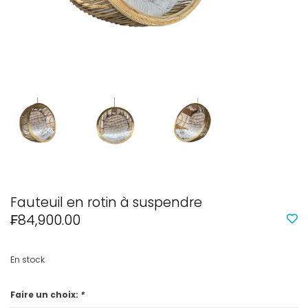
Fauteuil en rotin à suspendre
₣84,900.00
En stock
Faire un choix:
*