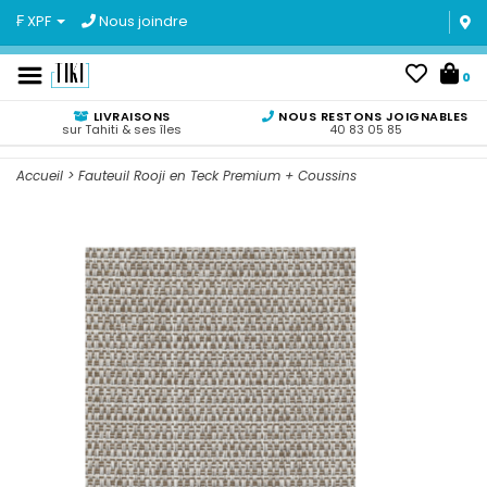
₣ XPF
Nous joindre
0
LIVRAISONS
NOUS RESTONS JOIGNABLES
sur Tahiti & ses îles
40 83 05 85
Accueil
>
Fauteuil Rooji en Teck Premium + Coussins