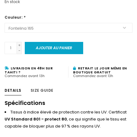
En stock
Couleur:
*
+
AJOUTER AU PANIER
-
LIVRAISON EN 48H SUR
RETRAIT LE JOUR MÊME EN
TAHITI ?
BOUTIQUE GRATUIT
Commandez avant 13h
Commandez avant 13h
DETAILS
SIZE GUIDE
Spécifications
Tissus à indice élevé de protection contre les UV. Certificat
UV Standard 801 - protect 80
, ce qui signifie que le tissu est
capable de bloquer plus de 97 % des rayons UV.