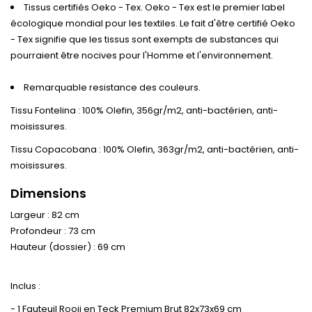
Tissus certifiés Oeko - Tex. Oeko - Tex est le premier label
écologique mondial pour les textiles. Le fait d'être certifié Oeko
- Tex signifie que les tissus sont exempts de substances qui
pourraient être nocives pour l'Homme et l'environnement.
Remarquable resistance des couleurs.
Tissu Fontelina : 100% Olefin, 356gr/m2, anti-bactérien, anti-
moisissures.
Tissu Copacobana : 100% Olefin, 363gr/m2, anti-bactérien, anti-
moisissures.
Dimensions
Largeur : 82 cm
Profondeur : 73 cm
Hauteur (dossier) : 69 cm
Inclus :
- 1 Fauteuil Rooji en Teck Premium Brut 82x73x69 cm