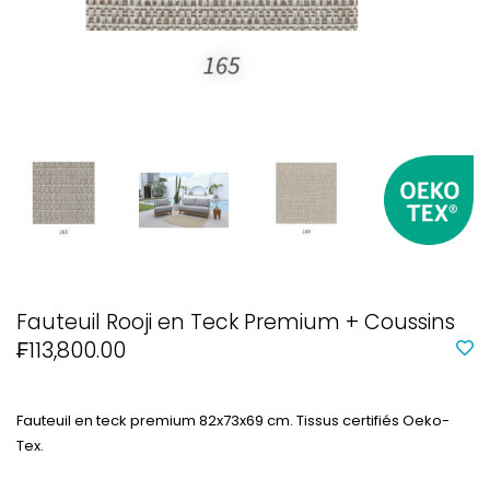
Fauteuil Rooji en Teck Premium + Coussins
₣113,800.00
Fauteuil en teck premium 82x73x69 cm. Tissus certifiés Oeko-
Tex.