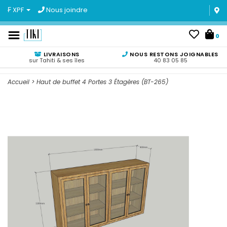
₣ XPF
Nous joindre
0
LIVRAISONS
NOUS RESTONS JOIGNABLES
sur Tahiti & ses îles
40 83 05 85
Accueil
>
Haut de buffet 4 Portes 3 Étagères (BT-265)