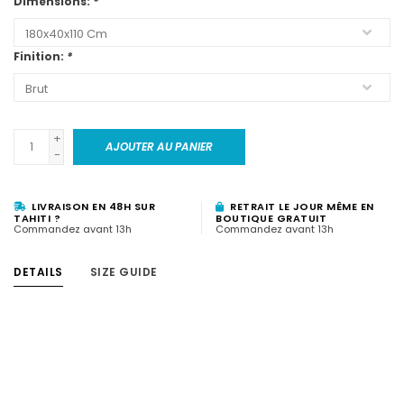
Dimensions:
*
Finition:
*
+
AJOUTER AU PANIER
-
LIVRAISON EN 48H SUR
RETRAIT LE JOUR MÊME EN
TAHITI ?
BOUTIQUE GRATUIT
Commandez avant 13h
Commandez avant 13h
DETAILS
SIZE GUIDE