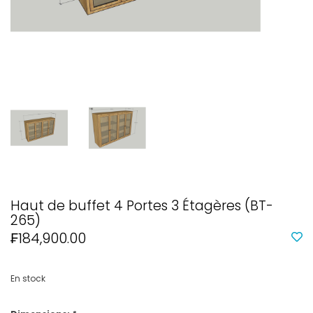
Haut de buffet 4 Portes 3 Étagères (BT-
265)
₣184,900.00
En stock