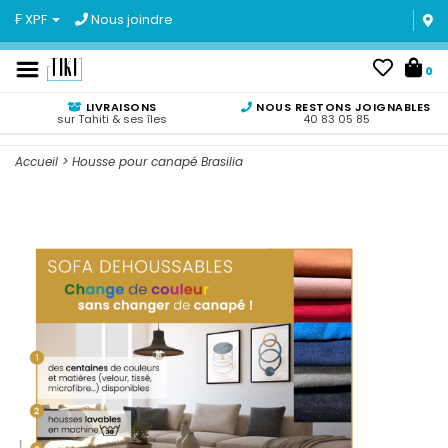
₣ XPF
Nous joindre
0
LIVRAISONS
NOUS RESTONS JOIGNABLES
sur Tahiti & ses îles
40 83 05 85
Accueil
>
Housse pour canapé Brasilia