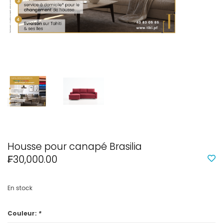
Housse pour canapé Brasilia
₣30,000.00
En stock
Couleur:
*