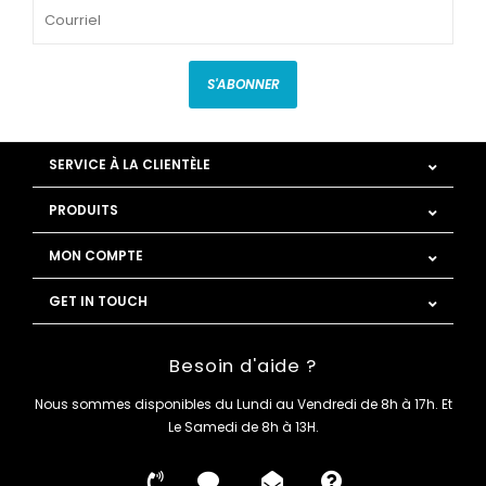
S'ABONNER
SERVICE À LA CLIENTÈLE
PRODUITS
MON COMPTE
GET IN TOUCH
Besoin d'aide ?
Nous sommes disponibles du Lundi au Vendredi de 8h à 17h. Et
Le Samedi de 8h à 13H.