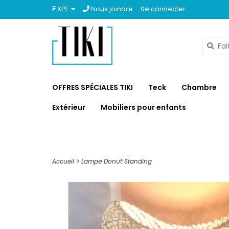
₣ XPF
Nous joindre
Se connecter
OFFRES SPÉCIALES TIKI
Teck
Chambre
Extérieur
Mobiliers pour enfants
Accueil
>
Lampe Donut Standing