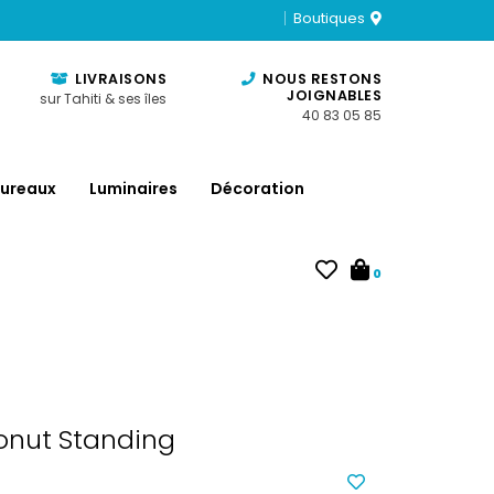
Boutiques
LIVRAISONS
NOUS RESTONS
JOIGNABLES
sur Tahiti & ses îles
40 83 05 85
ureaux
Luminaires
Décoration
0
nut Standing