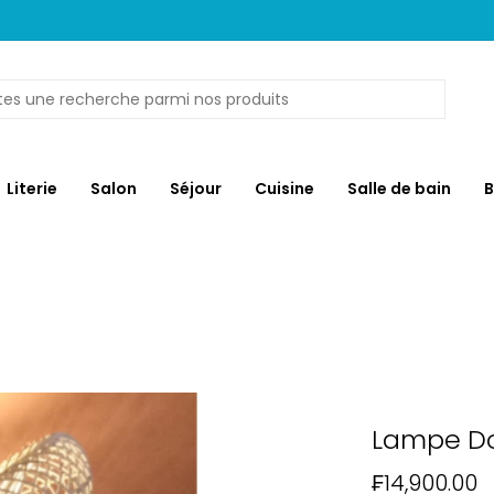
Literie
Salon
Séjour
Cuisine
Salle de bain
B
Lampe Do
₣14,900.00