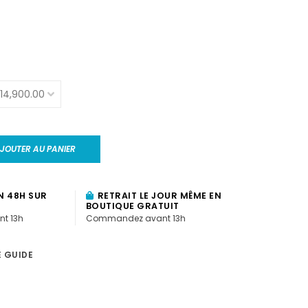
JOUTER AU PANIER
N 48H SUR
RETRAIT LE JOUR MÊME EN
BOUTIQUE GRATUIT
t 13h
Commandez avant 13h
E GUIDE