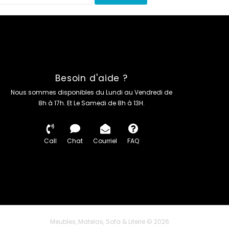
Besoin d'aide ?
Nous sommes disponibles du Lundi au Vendredi de
8h à 17h. Et Le Samedi de 8h à 13H.
Call
Chat
Courriel
FAQ
Meubles, Matelas, Sofa & Literie © 2026