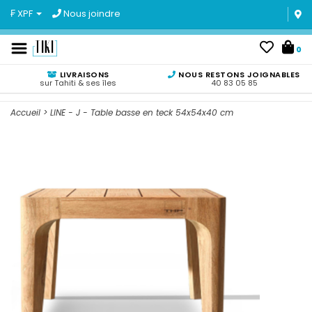
₣ XPF
Nous joindre
0
LIVRAISONS
NOUS RESTONS JOIGNABLES
sur Tahiti & ses îles
40 83 05 85
Accueil
>
LINE - J - Table basse en teck 54x54x40 cm