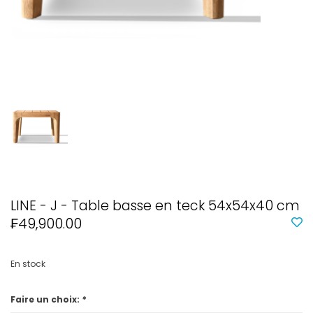
LINE - J - Table basse en teck 54x54x40 cm
₣49,900.00
En stock
Faire un choix:
*