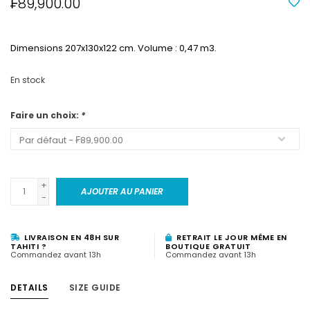
₣89,900.00
Dimensions 207x130x122 cm. Volume : 0,47 m3.
En stock
Faire un choix:
*
+
AJOUTER AU PANIER
-
LIVRAISON EN 48H SUR
RETRAIT LE JOUR MÊME EN
TAHITI ?
BOUTIQUE GRATUIT
Commandez avant 13h
Commandez avant 13h
DETAILS
SIZE GUIDE