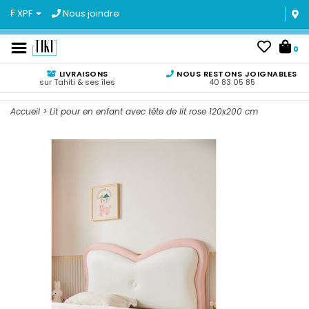
₣ XPF
Nous joindre
0
LIVRAISONS
NOUS RESTONS JOIGNABLES
sur Tahiti & ses îles
40 83 05 85
Accueil
>
Lit pour en enfant avec tête de lit rose 120x200 cm