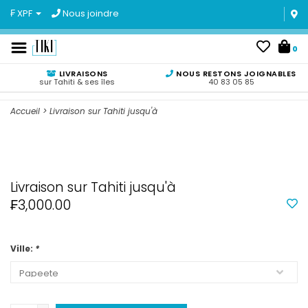
₣ XPF
Nous joindre
0
LIVRAISONS
NOUS RESTONS JOIGNABLES
sur Tahiti & ses îles
40 83 05 85
Accueil
>
Livraison sur Tahiti jusqu'à
Livraison sur Tahiti jusqu'à
₣3,000.00
Ville:
*