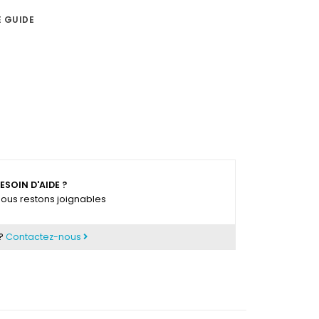
E GUIDE
ESOIN D'AIDE ?
ous restons joignables
 ?
Contactez-nous