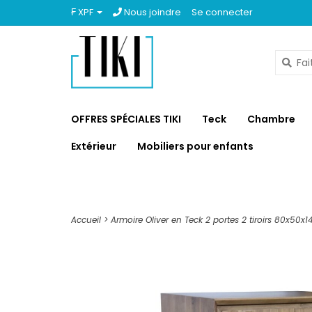
₣ XPF
Nous joindre
Se connecter
OFFRES SPÉCIALES TIKI
Teck
Chambre
Extérieur
Mobiliers pour enfants
Accueil
>
Armoire Oliver en Teck 2 portes 2 tiroirs 80x50x