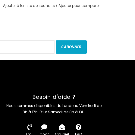
Ajouter à la liste de souhaits
/
Ajouter pour comparer
S'ABONNER
Besoin d'aide ?
Nous sommes disponibles du Lundi au Vendredi de
8h à 17h. Et Le Samedi de 8h à 13H.
Call
Chat
Courriel
FAQ