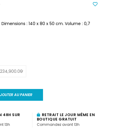
0
 Dimensions : 140 x 80 x 50 cm. Volume : 0,7
JOUTER AU PANIER
N 48H SUR
RETRAIT LE JOUR MÊME EN
BOUTIQUE GRATUIT
t 13h
Commandez avant 13h