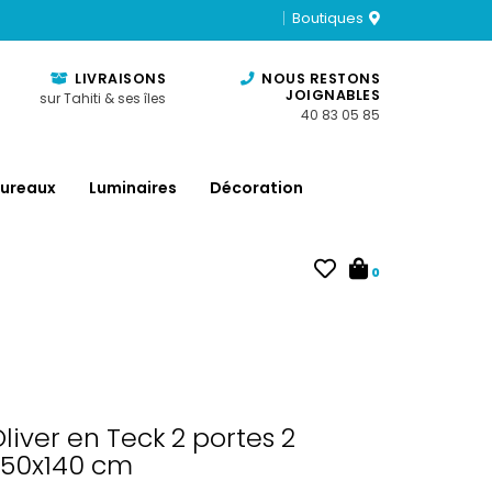
Boutiques
LIVRAISONS
NOUS RESTONS
JOIGNABLES
sur Tahiti & ses îles
40 83 05 85
ureaux
Luminaires
Décoration
0
liver en Teck 2 portes 2
0x50x140 cm