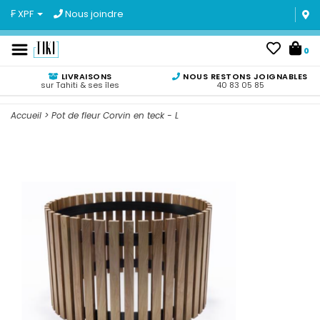
₣ XPF
Nous joindre
0
LIVRAISONS
NOUS RESTONS JOIGNABLES
sur Tahiti & ses îles
40 83 05 85
Accueil
>
Pot de fleur Corvin en teck - L