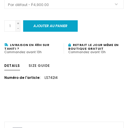
+
AJOUTER AU PANIER
-
LIVRAISON EN 48H SUR
RETRAIT LE JOUR MÊME EN
TAHITI ?
BOUTIQUE GRATUIT
Commandez avant 13h
Commandez avant 13h
DETAILS
SIZE GUIDE
Numéro de l'article:
LS742I4