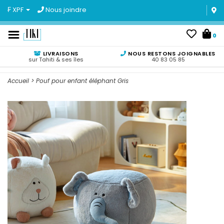
₣ XPF
Nous joindre
0
LIVRAISONS
NOUS RESTONS JOIGNABLES
sur Tahiti & ses îles
40 83 05 85
Accueil
>
Pouf pour enfant éléphant Gris