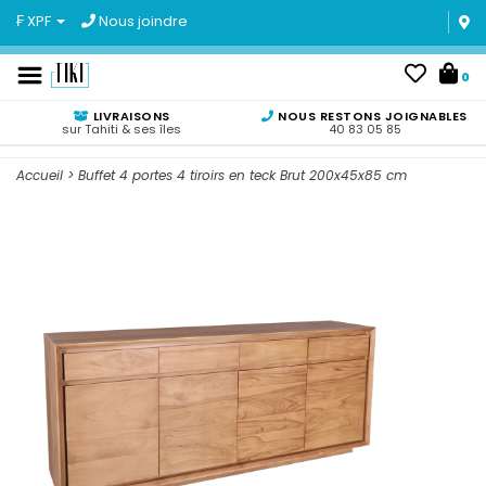
₣ XPF
Nous joindre
0
LIVRAISONS
NOUS RESTONS JOIGNABLES
sur Tahiti & ses îles
40 83 05 85
Accueil
>
Buffet 4 portes 4 tiroirs en teck Brut 200x45x85 cm