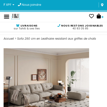
₣ XPF
Nous joindre
0
LIVRAISONS
NOUS RESTONS JOIGNABLES
sur Tahiti & ses îles
40 83 05 85
Accueil
>
Sofa 290 cm en Leathaire resistant aux griffes de chats