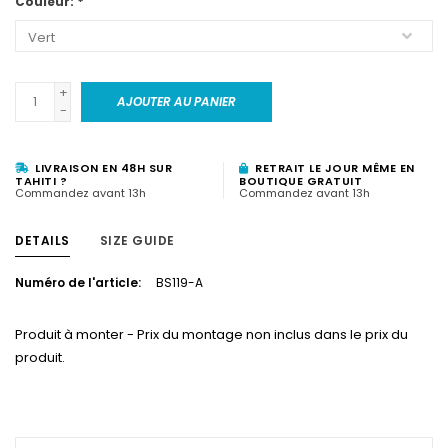
Couleur:
*
+
AJOUTER AU PANIER
-
LIVRAISON EN 48H SUR
RETRAIT LE JOUR MÊME EN
TAHITI ?
BOUTIQUE GRATUIT
Commandez avant 13h
Commandez avant 13h
DETAILS
SIZE GUIDE
Numéro de l'article:
BS119-A
Produit à monter - Prix du montage non inclus dans le prix du
produit.