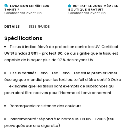
LIVRAISON EN 48H SUR
RETRAIT LE JOUR MÊME EN
TAHITI ?
BOUTIQUE GRATUIT
Commandez avant 13h
Commandez avant 13h
DETAILS
SIZE GUIDE
Spécifications
Tissus à indice élevé de protection contre les UV. Certificat
UV Standard 801 - protect 80
, ce qui signifie que le tissu est
capable de bloquer plus de 97 % des rayons UV.
Tissus certifiés Oeko - Tex. Oeko - Tex est le premier label
écologique mondial pour les textiles. Le fait d'être certifié Oeko
- Tex signifie que les tissus sont exempts de substances qui
pourraient être nocives pour l'Homme et l'environnement.
Remarquable resistance des couleurs.
Inflammabilité : répond à la norme BS EN 1021-1:2006 (feu
provoqués par une cigarette)