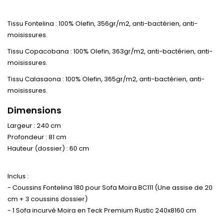
Tissu Fontelina : 100% Olefin, 356gr/m2, anti-bactérien, anti-
moisissures.
Tissu Copacobana : 100% Olefin, 363gr/m2, anti-bactérien, anti-
moisissures.
Tissu Calasaona : 100% Olefin, 365gr/m2, anti-bactérien, anti-
moisissures.
Dimensions
Largeur : 240 cm
Profondeur : 81 cm
Hauteur (dossier) : 60 cm
Inclus :
- Coussins Fontelina 180 pour Sofa Moira BC111 (Une assise de 20
cm + 3 coussins dossier)
- 1 Sofa incurvé Moira en Teck Premium Rustic 240x8160 cm