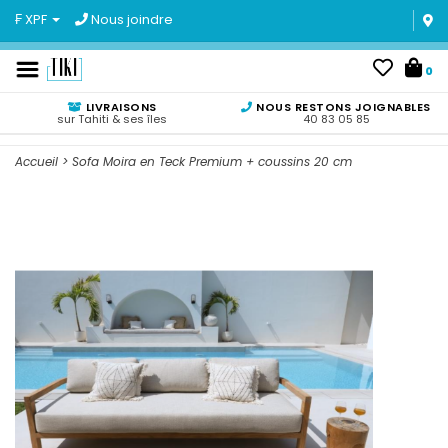
₣ XPF
Nous joindre
0
LIVRAISONS
NOUS RESTONS JOIGNABLES
sur Tahiti & ses îles
40 83 05 85
Accueil
>
Sofa Moira en Teck Premium + coussins 20 cm