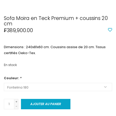
Sofa Moira en Teck Premium + coussins 20
cm
₣389,900.00
Dimensions : 240x81x60 cm. Coussins assise de 20 cm. Tissus
certifiés Oeko-Tex.
En stock
Couleur:
*
+
AJOUTER AU PANIER
-