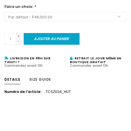
Faire un choix:
*
+
AJOUTER AU PANIER
-
LIVRAISON EN 48H SUR
RETRAIT LE JOUR MÊME EN
TAHITI ?
BOUTIQUE GRATUIT
Commandez avant 13h
Commandez avant 13h
DETAILS
SIZE GUIDE
Numéro de l'article:
TCSZ024_HUT