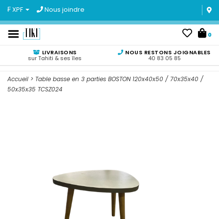
₣ XPF
Nous joindre
0
LIVRAISONS
NOUS RESTONS JOIGNABLES
sur Tahiti & ses îles
40 83 05 85
Accueil
>
Table basse en 3 parties BOSTON 120x40x50 / 70x35x40 /
50x35x35 TCSZ024