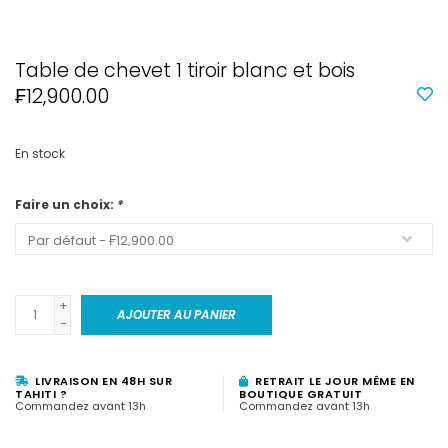
Table de chevet 1 tiroir blanc et bois
₣12,900.00
En stock
Faire un choix:
*
+
AJOUTER AU PANIER
-
LIVRAISON EN 48H SUR
RETRAIT LE JOUR MÊME EN
TAHITI ?
BOUTIQUE GRATUIT
Commandez avant 13h
Commandez avant 13h