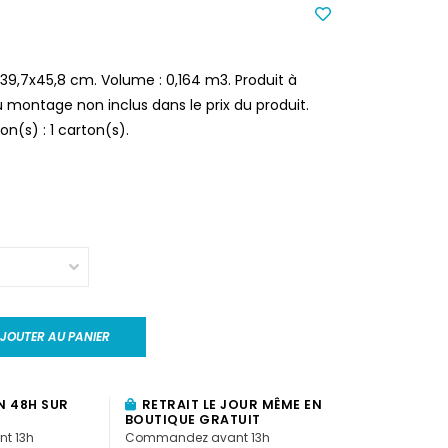
9,7x45,8 cm. Volume : 0,164 m3. Produit à
u montage non inclus dans le prix du produit.
n(s) : 1 carton(s).
JOUTER AU PANIER
N 48H SUR
RETRAIT LE JOUR MÊME EN
BOUTIQUE GRATUIT
t 13h
Commandez avant 13h