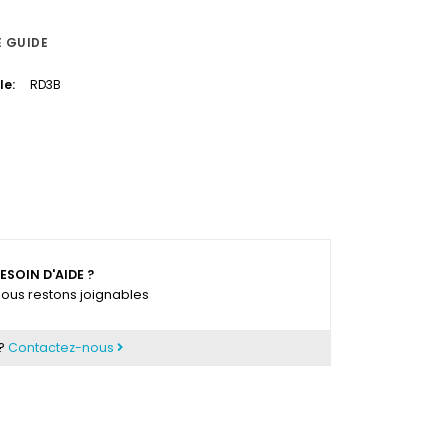
E GUIDE
le:
RD3B
ESOIN D'AIDE ?
ous restons joignables
 ?
Contactez-nous