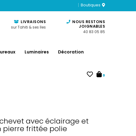
Boutiques
LIVRAISONS
NOUS RESTONS
JOIGNABLES
sur Tahiti & ses îles
40 83 05 85
ureaux
Luminaires
Décoration
0
chevet avec éclairage et
pierre frittée polie