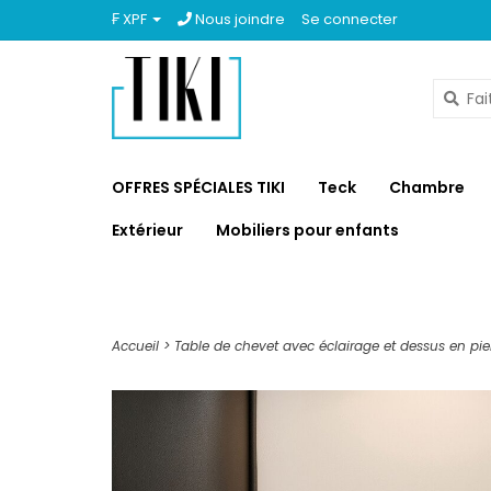
₣ XPF
Nous joindre
Se connecter
OFFRES SPÉCIALES TIKI
Teck
Chambre
Extérieur
Mobiliers pour enfants
Accueil
>
Table de chevet avec éclairage et dessus en pierr