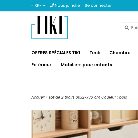
₣ XPF
Nous joindre
Se connecter
OFFRES SPÉCIALES TIKI
Teck
Chambre
Extérieur
Mobiliers pour enfants
Accueil
>
Lot de 2 tiroirs 38x27x36 cm Couleur : bois