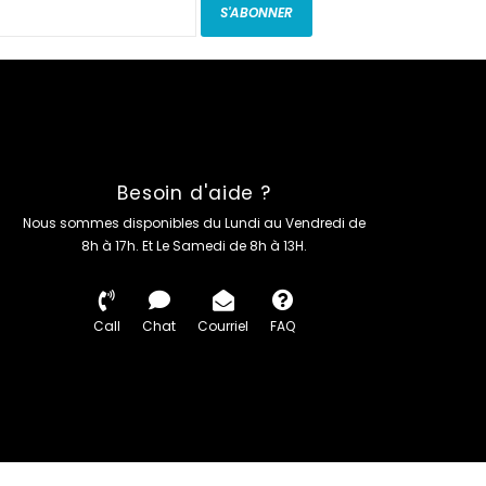
S'ABONNER
Besoin d'aide ?
Nous sommes disponibles du Lundi au Vendredi de
8h à 17h. Et Le Samedi de 8h à 13H.
Call
Chat
Courriel
FAQ