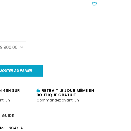
JOUTER AU PANIER
N 48H SUR
RETRAIT LE JOUR MÊME EN
BOUTIQUE GRATUIT
t 13h
Commandez avant 13h
E GUIDE
le:
NC4X-A