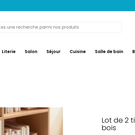
Literie
Salon
Séjour
Cuisine
Salle de bain
B
Lot de 2 
bois