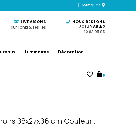
Boutiques
LIVRAISONS
NOUS RESTONS
JOIGNABLES
sur Tahiti & ses îles
40 83 05 85
ureaux
Luminaires
Décoration
0
tiroirs 38x27x36 cm Couleur :