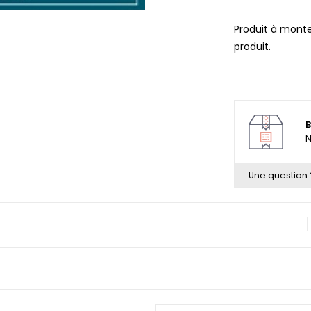
Produit à monte
produit.
B
N
Une question