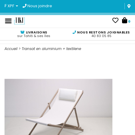
₣ XPF
Nous joindre
0
LIVRAISONS
NOUS RESTONS JOIGNABLES
sur Tahiti & ses îles
40 83 05 85
Accueil
>
Transat en aluminium + textilene