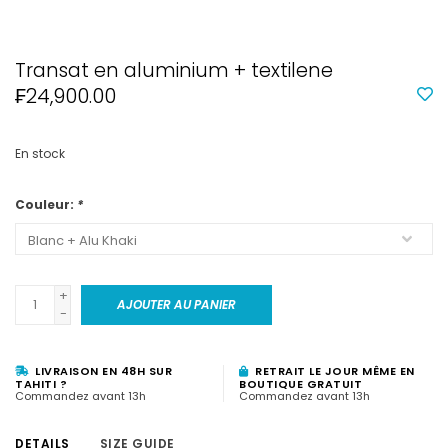
Transat en aluminium + textilene
₣24,900.00
En stock
Couleur:
*
+
AJOUTER AU PANIER
-
LIVRAISON EN 48H SUR
RETRAIT LE JOUR MÊME EN
TAHITI ?
BOUTIQUE GRATUIT
Commandez avant 13h
Commandez avant 13h
DETAILS
SIZE GUIDE