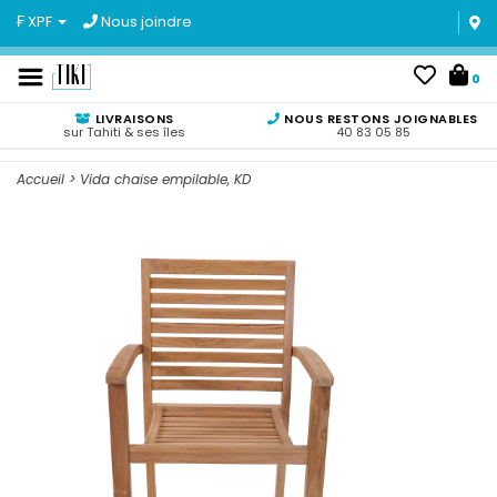
₣ XPF
Nous joindre
0
LIVRAISONS
NOUS RESTONS JOIGNABLES
sur Tahiti & ses îles
40 83 05 85
Accueil
>
Vida chaise empilable, KD